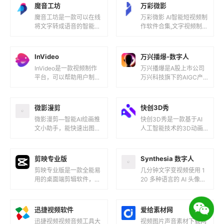
台，包括文本生成、语音
供丰富的视频模板、AI配
魔音工坊
万彩微影
生成、...
音员等...
魔音工坊是一款可以在线
万彩微影 AI智能短视频制
将文字转成语音的智能配
作软件合集,文字视频制
音产品。提供不同性别、
作,图文转视频,手绘视频
不同口音的真人声音，在
制作,PPT转动画视频工
你输入文字后直接配音。
具...
InVideo
万兴播爆-数字人
你可快速对...
InVideo是一款视频制作
万兴播爆是A股上市公司
平台，可以帮助用户制作
万兴科技旗下的AIGC产
高质量的营销视频、社交
品,为您提供AI数字人定制
媒体视频、演示文稿视频
服务.只需简单输入关键
等。它提供了丰富的视频
词,即可轻松生成真人营销
微影漫剪
快创3D秀
模板...
视...
微影漫剪—智能AI绘画推
快创3D秀是一款基于AI
文小助手，能快速出图的
人工智能技术的3D动画
简单好用AI作图工具...
制作平台，旨在帮助需要
视频营销的企业、电商、
个人等快速制作出高质
剪映专业版
Synthesia 数字人
量、低成本...
剪映专业版是一款全能易
几分钟文字变视频使用 1
用的桌面端剪辑软件，让
20 多种语言的 AI 头像和
创作更简单。剪映官网为
配音创建工作室品质的视
您提供剪映专业版免费下
频。就像制作幻灯片一样
载服务，专业版包括Win
简单。...
迅捷视频软件
爱给素材网
dows...
迅捷视频视频音频工具大
视频图片声音素材下载网