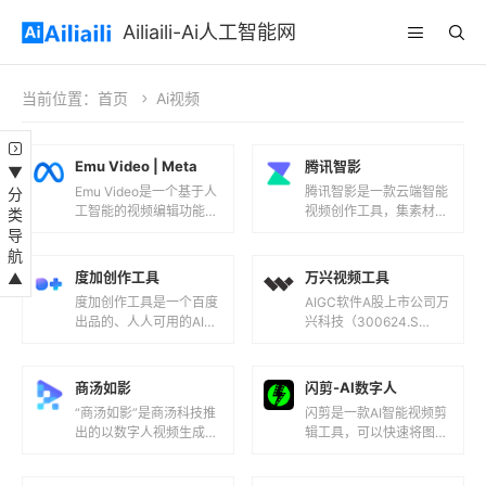
Ailiaili-Ai人工智能网
当前位置：
首页
Ai视频
Emu Video | Meta
腾讯智影
▼分类导航▲
Emu Video是一个基于人
腾讯智影是一款云端智能
工智能的视频编辑功能，
视频创作工具，集素材搜
由Meta推出。它可以分
集、视频剪辑、渲染导出
解步骤生成高质量的视
和发布于一体的免费在线
频，并支持纯文本指令生
剪辑平台。强大的AI智能
度加创作工具
万兴视频工具
成...
工具，支...
度加创作工具是一个百度
AIGC软件A股上市公司万
出品的、人人可用的AIG
兴科技（300624.S
C创作平台。度加致力于
Z），全球领先的新生代
通过AI能力降低内容生成
数字创意赋能者，致力于
门槛，提升创作效率，一
成为全世界范围内有特
商汤如影
闪剪-AI数字人
站式聚...
色、有...
“商汤如影”是商汤科技推
闪剪是一款AI智能视频剪
出的以数字人视频生成技
辑工具，可以快速将图
术为核心，基于商汤多种
片、文章、直播等内容通
AI生成能力打造的应用平
过AI自动生成视频。并提