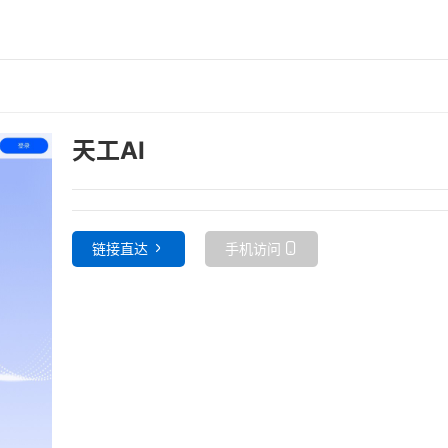
天工AI
链接直达
手机访问