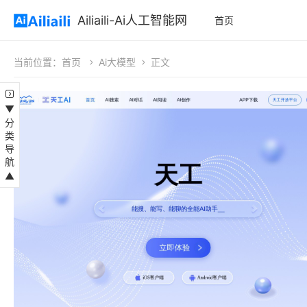
Ailiaili-Ai人工智能网
首页
当前位置：
首页
Ai大模型
正文
▼分类导航▲