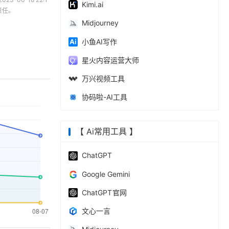
Kimi.ai
责任。
Midjourney
小鱼AI写作
星火内容运营大师
万兴视频工具
协码啦-AI工具
【 Ai常用工具 】
ChatGPT
‎Google Gemini
ChatGPT 官网
文心一言