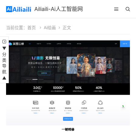
Ailiaili-Ai人工智能网
当前位置：
首页
Ai绘画
正文
▼分类导航▲