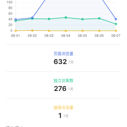
页面浏览量
632
7天
独立访客数
276
7天
链接点击量
1
7天