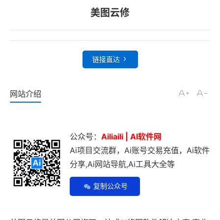
美图云修
链接直达
网站介绍
公众号：
Ailiaili | AI软件网
Ai项目交流群，Ai账号交易充值，Ai软件
分享,Ai网站导航,Ai工具大全等
复制公众号