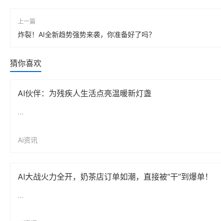
上一篇
炸裂！AI全新趋势强势来袭，你准备好了吗？
猜你喜欢
AI伙伴：为残疾人生活点亮温暖新灯盏
...
Ai资讯
AI大战火力全开，奶茶店订单如潮，直接被“干”到爆单！
...