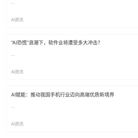
...
Ai资讯
“AI恐慌”浪潮下，软件业将遭受多大冲击？
...
Ai资讯
AI赋能：推动我国手机行业迈向高端优质新境界
...
Ai资讯