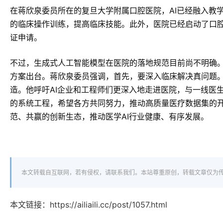
在蒋欣泉委员所在的复旦大学附属口腔医院，AI已经融入教学领
的临床操作训练，提高临床技能。此外，医院已经启动了口腔
证申请。
不过，生成式人工智能模型在医院的落地规范目前尚不明确
方案出台。蒋欣泉委员强调，首先，要深入临床解决真问题。
造。他呼吁AI企业和工程师们更深入地走进医院，与一线医
的系统工程，希望各方共同努力，推动高质量医疗数据集的
范、共赢的创新生态，推动医学AI行业健康、有序发展。
本文转载自互联网，若有侵权，请联系我们。本站尊重原创，转载文章仅为
本文链接：
https://ailiaili.cc/post/1057.html