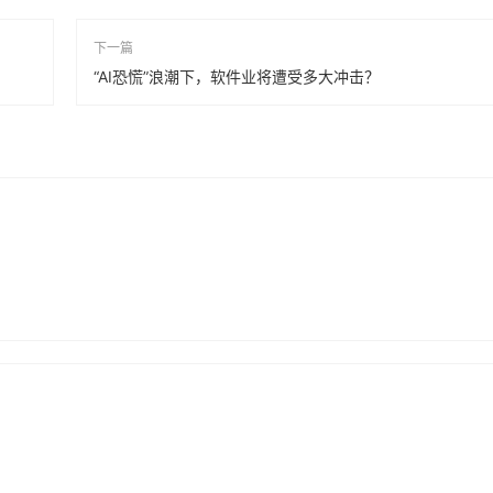
下一篇
“AI恐慌”浪潮下，软件业将遭受多大冲击？