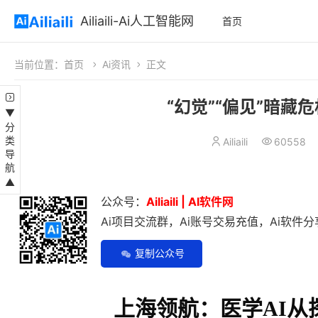
Ailiaili-Ai人工智能网
首页
当前位置：
首页
Ai资讯
正文
“幻觉”“偏见”暗藏
▼分类导航▲
Ailiaili
60558
公众号：
Ailiaili | AI软件网
Ai项目交流群，Ai账号交易充值，Ai软件分享
复制公众号
上海领航：医学AI