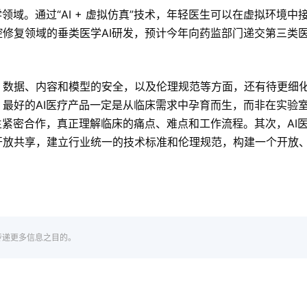
域。通过“AI + 虚拟仿真”技术，年轻医生可以在虚拟环境中
修复领域的垂类医学AI研发，预计今年向药监部门递交第三类
。数据、内容和模型的安全，以及伦理规范等方面，还有待更细
最好的AI医疗产品一定是从临床需求中孕育而生，而非在实验
生紧密合作，真正理解临床的痛点、难点和工作流程。其次，AI
开放共享，建立行业统一的技术标准和伦理规范，构建一个开放
传递更多信息之目的。