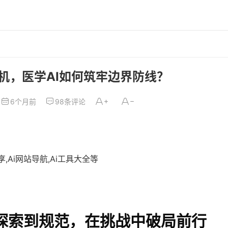
危机，医学AI如何筑牢边界防线？
6个月前
98条评论
,Ai网站导航,Ai工具大全等
从探索到规范，在挑战中破局前行