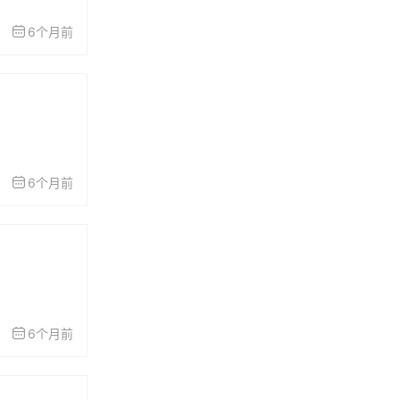
6个月前
6个月前
6个月前