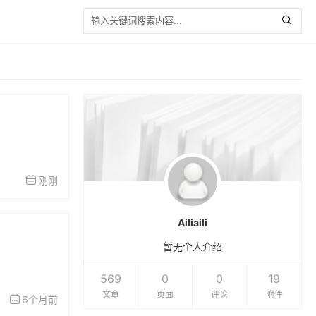
刚刚
Ailiaili
暂无个人介绍
569
0
0
19
文章
页面
评论
附件
6个月前