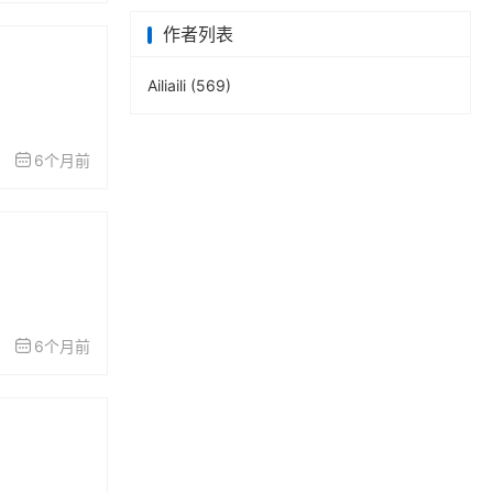
作者列表
Ailiaili
(569)
6个月前
6个月前