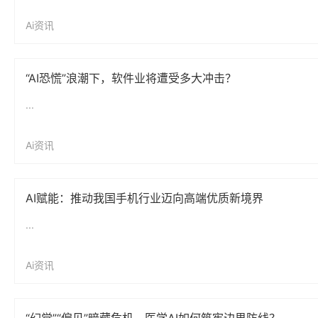
Ai资讯
“AI恐慌”浪潮下，软件业将遭受多大冲击？
...
Ai资讯
AI赋能：推动我国手机行业迈向高端优质新境界
...
Ai资讯