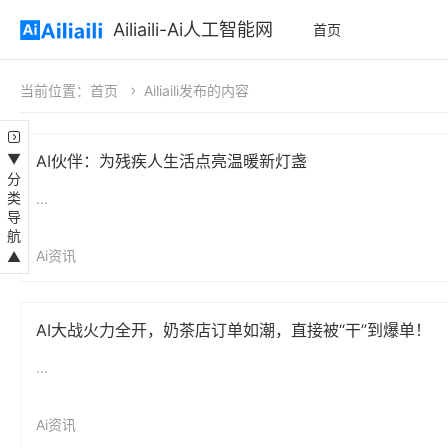
Ailiaili-Ai人工智能网
首页
当前位置：
首页
Ailiaili发布的内容
▼分类导航▲
AI伙伴：为残疾人生活点亮温暖新灯盏
...
Ai资讯
AI大战火力全开，奶茶店订单如潮，直接被“干”到爆单！
...
Ai资讯