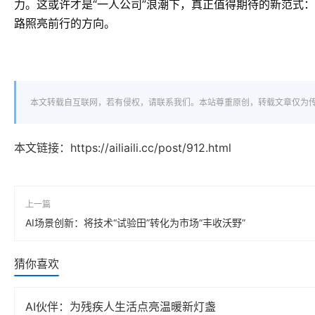
力。这或许才是“一人公司”浪潮下，真正值得期待的新范式
路照亮前行的方向。
本文转载自互联网，若有侵权，请联系我们。本站尊重原创，转载文章仅为
本文链接：
https://ailiaili.cc/post/912.html
上一篇
AI场景创新：将技术“试验田”转化为市场“丰收沃野”
猜你喜欢
AI伙伴：为残疾人生活点亮温暖新灯盏