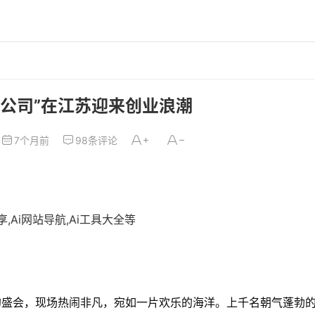
人公司”在江苏迎来创业浪潮
7个月前
98条评论
,Ai网站导航,Ai工具大全等
”的盛会，现场热闹非凡，宛如一片欢乐的海洋。上千名朝气蓬勃