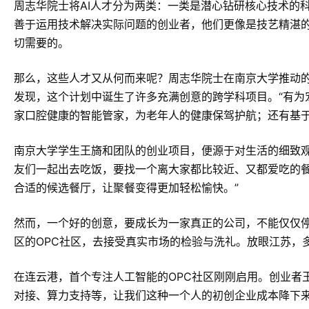
周志华院士将AI人才分为两类：一类是潜心钻研核心技术的
善于运用技术解决实际问题的创业者，他们更像是技艺精湛的
切需要的。
那么，这些人才又从何而来呢？周志华院士在南京大学推动的
发现，这个计划中诞生了许多充满创意的跨学科项目。“有为
家口腔健康的智能管家，为老年人的健康保驾护航；还有基于
南京大学学生王旖和团队的创业项目，便源于对生活的细致观
友们一起出去吃饭，要找一个离大家都比较近、又都爱吃的
合适的候选餐厅，让聚餐变得更加轻松愉快。”
然而，一个好的创意，要成长为一家真正的公司，不能仅仅
区的OPC社区，去接受真实市场的检验与洗礼。放眼江苏，
在连云港，首个专注人工智能的OPC社区刚刚启用。创业者
对接、算力支持等，让我们这种一个人的初创企业成本降下来