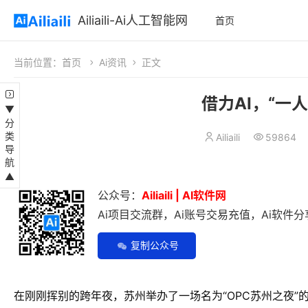
Ailiaili-Ai人工智能网
首页
当前位置：
首页
Ai资讯
正文
借力AI，“一
▼分类导航▲
Ailiaili
59864
公众号：
Ailiaili | AI软件网
Ai项目交流群，Ai账号交易充值，Ai软件分享
复制公众号
在刚刚挥别的跨年夜，苏州举办了一场名为“OPC苏州之夜